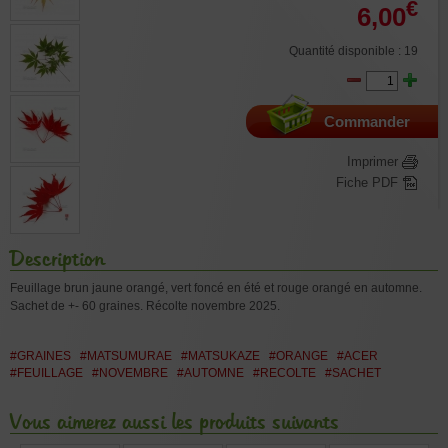
€
6,00
Quantité disponible : 19
Commander
Imprimer
Fiche PDF
Description
Feuillage brun jaune orangé, vert foncé en été et rouge orangé en automne.
Sachet de +- 60 graines. Récolte novembre 2025.
#GRAINES
#MATSUMURAE
#MATSUKAZE
#ORANGE
#ACER
#FEUILLAGE
#NOVEMBRE
#AUTOMNE
#RECOLTE
#SACHET
Vous aimerez aussi les produits suivants