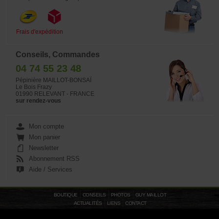
Frais d'expédition
Conseils, Commandes
04 74 55 23 48
Pépinière MAILLOT-BONSAÏ
Le Bois Frazy
01990 RELEVANT - FRANCE
sur rendez-vous
Mon compte
Mon panier
Newsletter
Abonnement RSS
Aide / Services
BOUTIQUE
CONSEILS
PHOTOS
GUY MAILLOT
ACTUALITÉS
LIENS
CONTACT