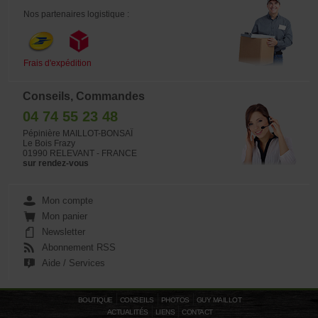
Nos partenaires logistique :
Frais d'expédition
Conseils, Commandes
04 74 55 23 48
Pépinière MAILLOT-BONSAÏ
Le Bois Frazy
01990 RELEVANT - FRANCE
sur rendez-vous
Mon compte
Mon panier
Newsletter
Abonnement RSS
Aide / Services
BOUTIQUE
CONSEILS
PHOTOS
GUY MAILLOT
ACTUALITÉS
LIENS
CONTACT