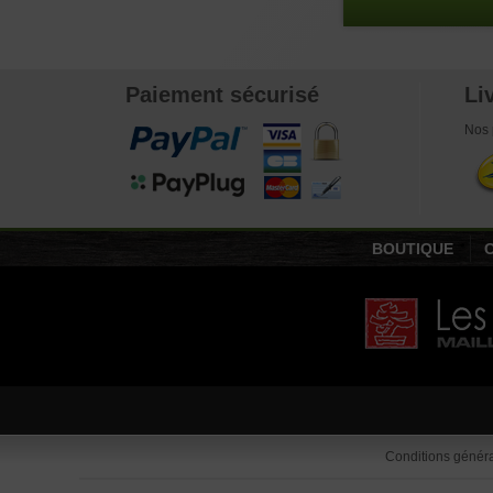
Paiement sécurisé
Li
Nos 
BOUTIQUE
Conditions généra