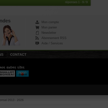
réponses 1 - 9 / 9
ndes
Mon compte
Mon panier
Newsletter
Abonnement RSS
Aide / Services
NS
CONTACT
 nos autres sites
nsaï 2013 - 2026