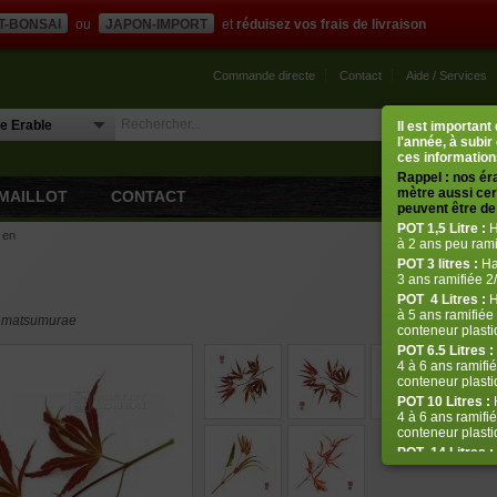
T-BONSAI
ou
JAPON-IMPORT
et
réduisez vos frais de livraison
Commande directe
Contact
Aide / Services
Il est importan
l'année, à subir
ces informations
Rappel : nos ér
mètre aussi cert
MAILLOT
CONTACT
peuvent être de 
POT
1,5 Litre :
H
 en
à 2 ans peu rami
POT
3 litres :
Ha
3 ans ramifiée 2/
POT
4 Litres :
H
à 5 ans ramifiée 
er matsumurae
conteneur plastiq
POT 6.5 Litres :
4 à 6 ans ramifié
conteneur plastiq
POT 10 Litres :
H
4 à 6 ans ramifié
conteneur plasti
POT
14 Litres :
de 5 à 8 ans ram
plastique de 14 l