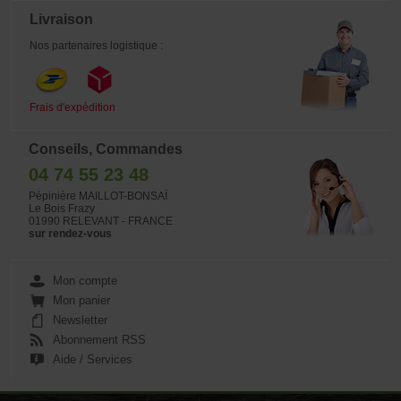
pot d'origine pot jusqu'au printemps
Livraison
2027.
Nos partenaires logistique :
Frais d'expédition
Conseils, Commandes
04 74 55 23 48
Pépinière MAILLOT-BONSAÏ
Le Bois Frazy
01990 RELEVANT - FRANCE
sur rendez-vous
Mon compte
Mon panier
Newsletter
Abonnement RSS
Aide / Services