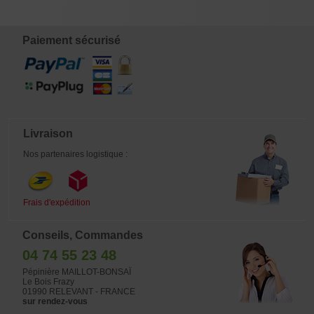
€
€
€
€
4,00
12,00
15,00
12,00
Paiement sécurisé
Livraison
Nos partenaires logistique :
Frais d'expédition
Conseils, Commandes
04 74 55 23 48
Pépinière MAILLOT-BONSAÏ
Le Bois Frazy
01990 RELEVANT - FRANCE
sur rendez-vous