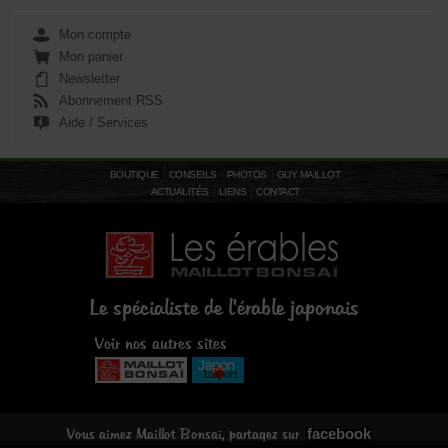
Mon compte
Mon panier
Newsletter
Abonnement RSS
Aide / Services
BOUTIQUE
CONSEILS
PHOTOS
GUY MAILLOT
ACTUALITÉS
LIENS
CONTACT
Le spécialiste de l'érable japonais
Voir nos autres sites
facebook
Vous aimez Maillot Bonsaï, partagez sur