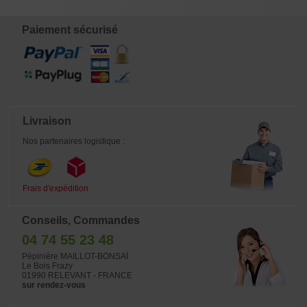
15,00
8,00
12,00
15,00
Paiement sécurisé
Livraison
Nos partenaires logistique :
Frais d'expédition
Conseils, Commandes
04 74 55 23 48
Pépinière MAILLOT-BONSAÏ
Le Bois Frazy
01990 RELEVANT - FRANCE
sur rendez-vous