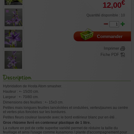
€
12,00
Quantité disponible : 10
Commander
Imprimer
Fiche PDF
Description
Hybridation de Hosta Atom smasher.
Hauteur : +- 15/20 cm.
Largeur : +- 70/80 cm.
Dimensions des feuilles : +- 15x3 cm.
Petites mais longues feuilles lancéolées et ondulées, vertes/jaunes au centre
et vertes plus foncées sur les bordures.
Petites fleurs couleur lavande avec le bord extérieur blanc pur en été .
Gros rhizome livré en conteneur plastique de 1 litre.
La culture en pot de cette superbe variété permet de réduire la taille du
feuillage et ainsi l'usage comme kusamono / plante d'accompagnement pour