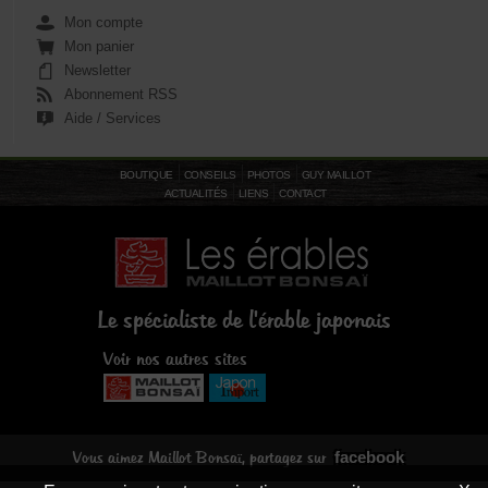
Mon compte
Mon panier
Newsletter
Abonnement RSS
Aide / Services
BOUTIQUE
CONSEILS
PHOTOS
GUY MAILLOT
ACTUALITÉS
LIENS
CONTACT
Le spécialiste de l'érable japonais
Voir nos autres sites
facebook
Vous aimez Maillot Bonsaï, partagez sur