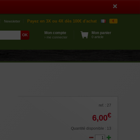
Payez en 3X ou 4X dès 100€ d'achat
€
Newsletter
Mon compte
Mon panier
0 article
› me connecter
ref. : 27
€
6,00
Quantité disponible : 13