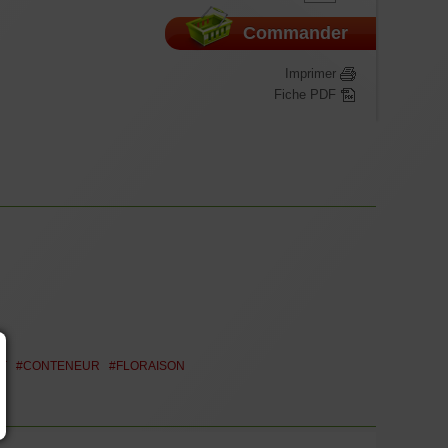
Commander
Imprimer
Fiche PDF
T
#CONTENEUR
#FLORAISON