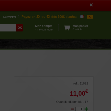
Payez en 3X ou 4X dès 100€ d'achat
€
Newsletter
Mon compte
Mon panier
0 article
› me connecter
ref. : 11692
€
11,00
Quantité disponible : 17