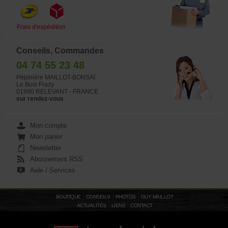
Frais d'expédition
Conseils, Commandes
04 74 55 23 48
Pépinière MAILLOT-BONSAÏ
Le Bois Frazy
01990 RELEVANT - FRANCE
sur rendez-vous
Mon compte
Mon panier
Newsletter
Abonnement RSS
Aide / Services
BOUTIQUE
CONSEILS
PHOTOS
GUY MAILLOT
ACTUALITÉS
LIENS
CONTACT