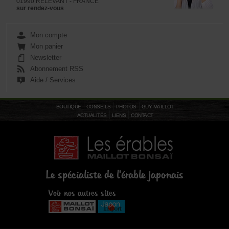
01990 RELEVANT - FRANCE
sur rendez-vous
Mon compte
Mon panier
Newsletter
Abonnement RSS
Aide / Services
BOUTIQUE
CONSEILS
PHOTOS
GUY MAILLOT
ACTUALITÉS
LIENS
CONTACT
Le spécialiste de l'érable japonais
Voir nos autres sites