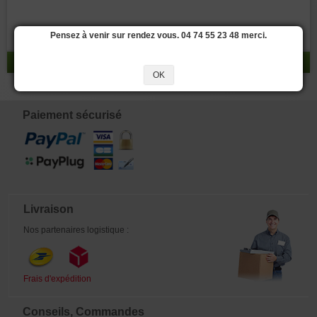
Pensez à venir sur rendez vous. 04 74 55 23 48 merci.
réponse 0 - 0 / 0
OK
Paiement sécurisé
Livraison
Nos partenaires logistique :
Frais d'expédition
Conseils, Commandes