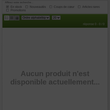
Affinez votre recherche...
En stock
Nouveautés
Coups de cœur
Articles rares
Promotions
résultats
réponse 0 - 0 / 0
par
page
Aucun produit n'est
disponible actuellement...