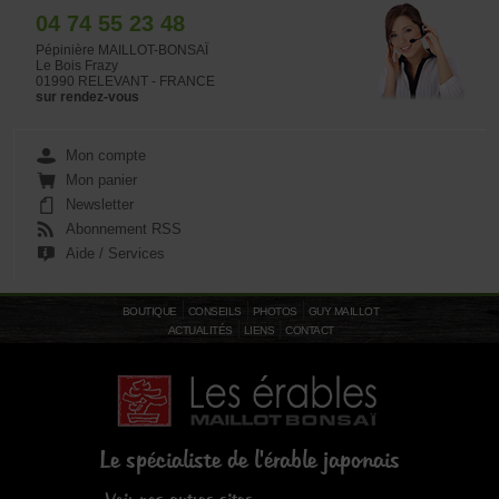
04 74 55 23 48
Pépinière MAILLOT-BONSAÏ
Le Bois Frazy
01990 RELEVANT - FRANCE
sur rendez-vous
Mon compte
Mon panier
Newsletter
Abonnement RSS
Aide / Services
BOUTIQUE
CONSEILS
PHOTOS
GUY MAILLOT
ACTUALITÉS
LIENS
CONTACT
Le spécialiste de l'érable japonais