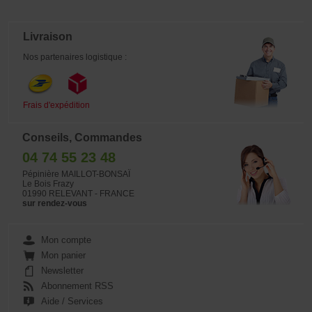
dans son futur pot en travaillant dans
la meilleure position possible.
Vendue sans bonsaï.
Livraison
Nos partenaires logistique :
Frais d'expédition
Conseils, Commandes
04 74 55 23 48
Pépinière MAILLOT-BONSAÏ
Le Bois Frazy
01990 RELEVANT - FRANCE
sur rendez-vous
Mon compte
Mon panier
Newsletter
Abonnement RSS
Aide / Services