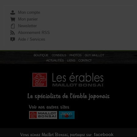
Mon compte
Mon panier
Newsletter
Abonnement RSS
Aide / Services
BOUTIQUE
CONSEILS
PHOTOS
GUY MAILLOT
ACTUALITÉS
LIENS
CONTACT
Le spécialiste de l'érable japonais
Voir nos autres sites
facebook
Vous aimez Maillot Bonsaï, partagez sur