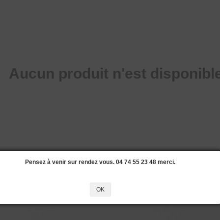
Aucun produit n'est disponible
Pensez à venir sur rendez vous. 04 74 55 23 48 merci.
OK