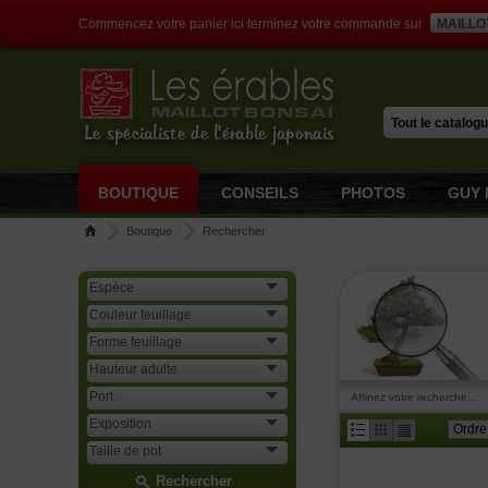
Commencez votre panier ici terminez votre commande sur
MAILLO
Le spécialiste de l'érable japonais
BOUTIQUE
CONSEILS
PHOTOS
GUY 
Boutique
Rechercher
Affinez votre recherche...
Rechercher