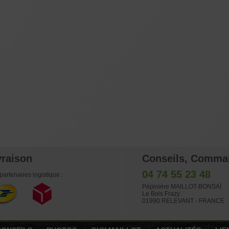
vraison
Conseils, Comma
04 74 55 23 48
partenaires logistique :
Pépinière MAILLOT-BONSAÏ
Le Bois Frazy
01990 RELEVANT - FRANCE