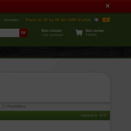
Payez en 3X ou 4X dès 100€ d'achat
€
Newsletter
Mon compte
Mon panier
0 article
› me connecter
Promotions
réponse 0 - 0 / 0