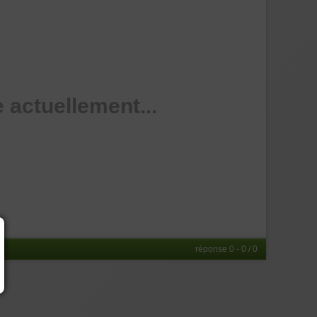
 actuellement...
réponse 0 - 0 / 0