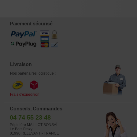
BABY
€
€
€
€
8,00
45,00
12,00
32,00
Paiement sécurisé
Livraison
Nos partenaires logistique :
Frais d'expédition
Conseils, Commandes
04 74 55 23 48
Pépinière MAILLOT-BONSAÏ
Le Bois Frazy
01990 RELEVANT - FRANCE