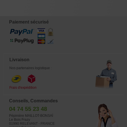
(SUITE)
€
€
€
€
4,00
8,00
12,00
38,00
Paiement sécurisé
Livraison
Nos partenaires logistique :
Frais d'expédition
Conseils, Commandes
04 74 55 23 48
Pépinière MAILLOT-BONSAÏ
Le Bois Frazy
01990 RELEVANT - FRANCE