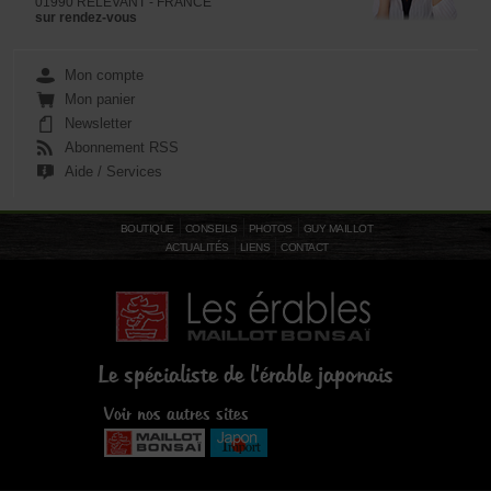
01990 RELEVANT - FRANCE
sur rendez-vous
Mon compte
Mon panier
Newsletter
Abonnement RSS
Aide / Services
BOUTIQUE
CONSEILS
PHOTOS
GUY MAILLOT
ACTUALITÉS
LIENS
CONTACT
Le spécialiste de l'érable japonais
Voir nos autres sites