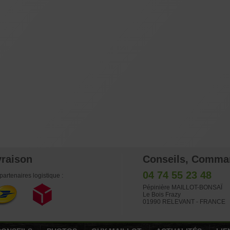
vraison
Conseils, Comma
04 74 55 23 48
partenaires logistique :
Pépinière MAILLOT-BONSAÏ
Le Bois Frazy
01990 RELEVANT - FRANCE