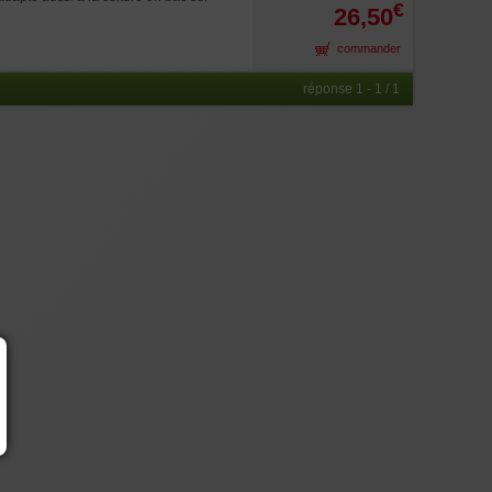
€
26,50
commander
réponse 1 - 1 / 1