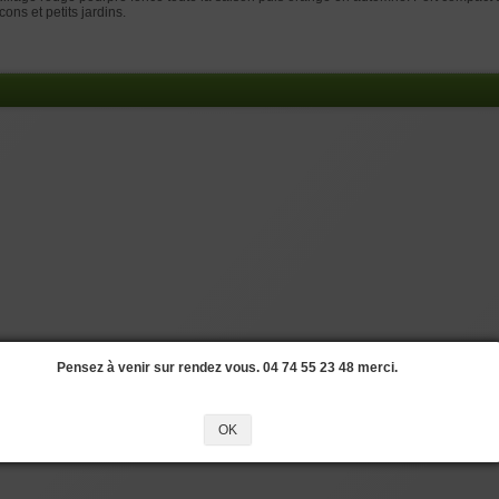
cons et petits jardins.
Pensez à venir sur rendez vous. 04 74 55 23 48 merci.
OK