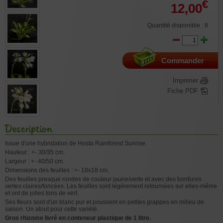
€
12,00
Quantité disponible : 8
Commander
Imprimer
Fiche PDF
Description
Issue d'une hybridation de Hosta Rainforest Sunrise.
Hauteur : +- 30/35 cm.
Largeur : +- 40/50 cm.
Dimensions des feuilles : +- 18x18 cm.
Des feuilles presque rondes de couleur jaune/verte et avec des bordures
vertes claires/foncées. Les feuilles sont légèrement retournées sur elles-même
et ont de jolies tons de vert.
Ses fleurs sont d'un blanc pur et poussent en petites grappes en milieu de
saison. Un atout pour cette variété.
Gros rhizome livré en conteneur plastique de 1 litre.