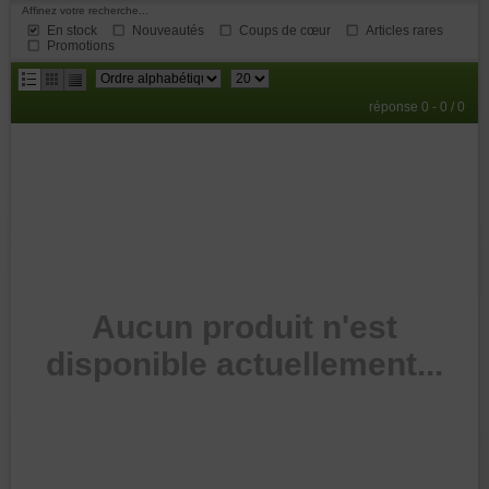
Affinez votre recherche...
En stock
Nouveautés
Coups de cœur
Articles rares
Promotions
résultats
réponse 0 - 0 / 0
par
page
Aucun produit n'est
disponible actuellement...