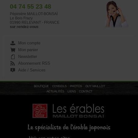
04 74 55 23 48
Pépinière MAILLOT-BONSAÏ
Le Bois Frazy
01990 RELEVANT - FRANCE
sur rendez-vous
Mon compte
Mon panier
Newsletter
Abonnement RSS
Aide / Services
BOUTIQUE
CONSEILS
PHOTOS
GUY MAILLOT
ACTUALITÉS
LIENS
CONTACT
Le spécialiste de l'érable japonais