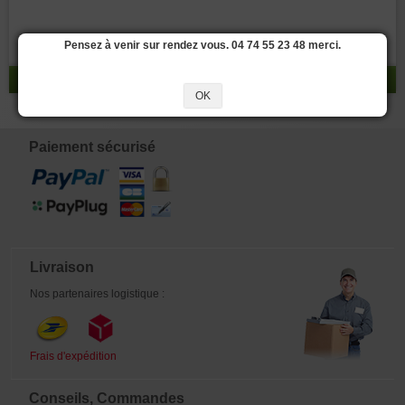
Pensez à venir sur rendez vous. 04 74 55 23 48 merci.
réponse 0 - 0 / 0
OK
Paiement sécurisé
Livraison
Nos partenaires logistique :
Frais d'expédition
Conseils, Commandes