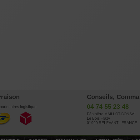
vraison
Conseils, Comma
04 74 55 23 48
partenaires logistique :
Pépinière MAILLOT-BONSAÏ
Le Bois Frazy
01990 RELEVANT - FRANCE