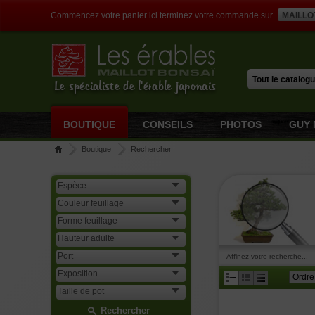
Commencez votre panier ici terminez votre commande sur
MAILLO
Le spécialiste de l'érable japonais
BOUTIQUE
CONSEILS
PHOTOS
GUY 
Boutique
Rechercher
Affinez votre recherche...
Rechercher