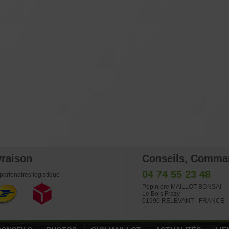
vraison
Conseils, Comma
04 74 55 23 48
partenaires logistique :
Pépinière MAILLOT-BONSAÏ
Le Bois Frazy
01990 RELEVANT - FRANCE