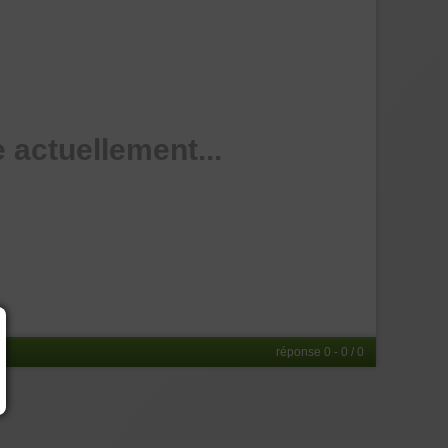
 actuellement...
réponse 0 - 0 / 0