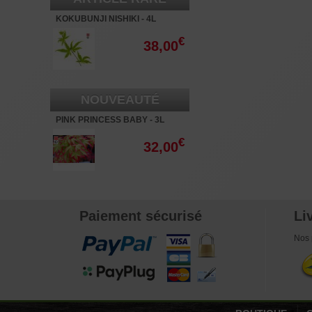
KOKUBUNJI NISHIKI - 4L
€
38,00
NOUVEAUTÉ
PINK PRINCESS BABY - 3L
€
32,00
Paiement sécurisé
Li
Nos 