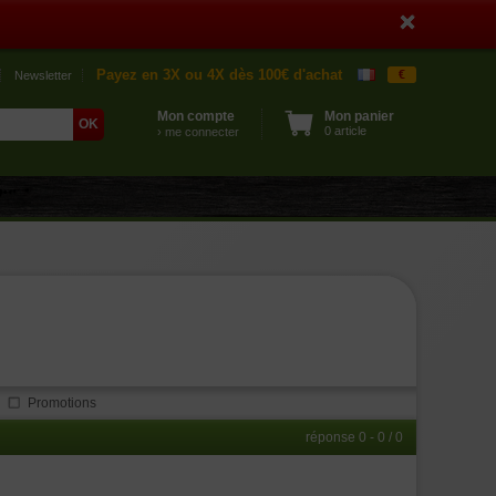
Payez en 3X ou 4X dès 100€ d'achat
€
Newsletter
Mon compte
Mon panier
0 article
› me connecter
Promotions
réponse 0 - 0 / 0