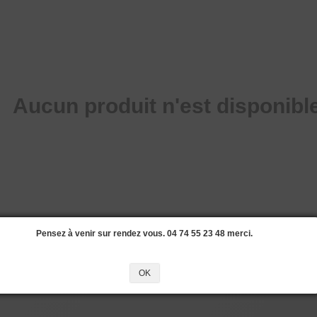
Aucun produit n'est disponible
Pensez à venir sur rendez vous. 04 74 55 23 48 merci.
OK