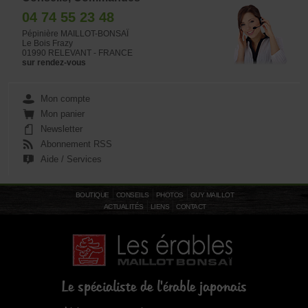
04 74 55 23 48
Pépinière MAILLOT-BONSAÏ
Le Bois Frazy
01990 RELEVANT - FRANCE
sur rendez-vous
Mon compte
Mon panier
Newsletter
Abonnement RSS
Aide / Services
BOUTIQUE
CONSEILS
PHOTOS
GUY MAILLOT
ACTUALITÉS
LIENS
CONTACT
Le spécialiste de l'érable japonais