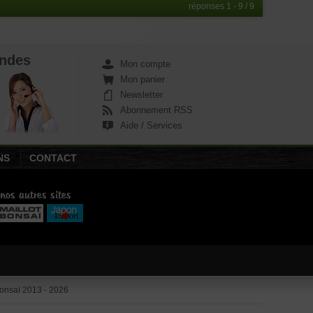
réponses 1 - 9 / 9
ndes
Mon compte
Mon panier
Newsletter
Abonnement RSS
Aide / Services
NS
CONTACT
 nos autres sites
nsaï 2013 - 2026