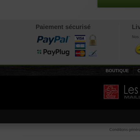
Paiement sécurisé
Li
Nos 
BOUTIQUE
Conditions généra