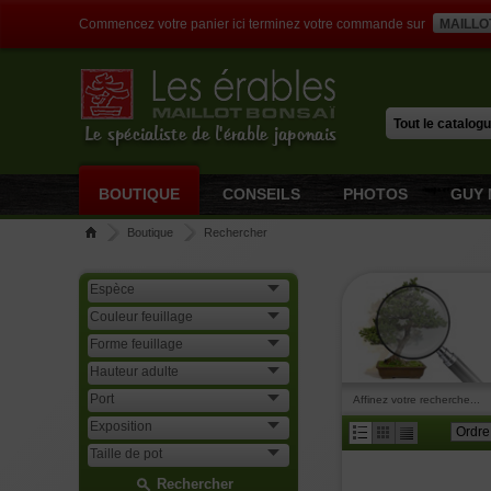
Commencez votre panier ici terminez votre commande sur
MAILLO
Le spécialiste de l'érable japonais
BOUTIQUE
CONSEILS
PHOTOS
GUY 
Boutique
Rechercher
Affinez votre recherche...
Rechercher