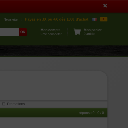
Payez en 3X ou 4X dès 100€ d'achat
€
Newsletter
Mon compte
Mon panier
0 article
› me connecter
Promotions
réponse 0 - 0 / 0