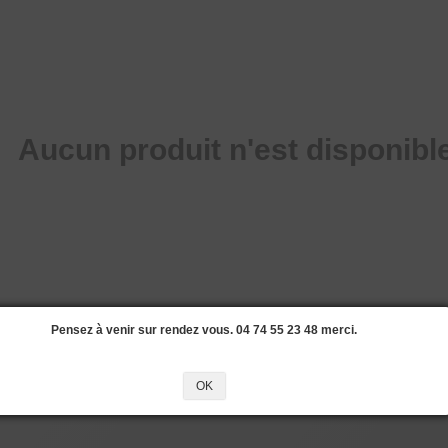
Aucun produit n'est disponible
Pensez à venir sur rendez vous. 04 74 55 23 48 merci.
OK