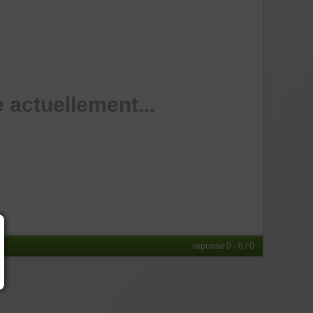
 actuellement...
réponse 0 - 0 / 0