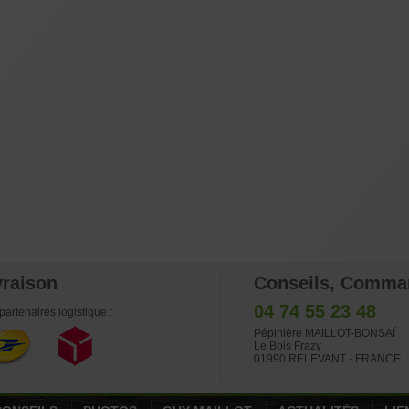
vraison
Conseils, Comma
04 74 55 23 48
partenaires logistique :
Pépinière MAILLOT-BONSAÏ
Le Bois Frazy
01990 RELEVANT - FRANCE