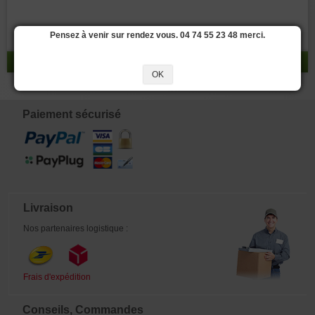
Pensez à venir sur rendez vous. 04 74 55 23 48 merci.
réponse 0 - 0 / 0
OK
Paiement sécurisé
Livraison
Nos partenaires logistique :
Frais d'expédition
Conseils, Commandes