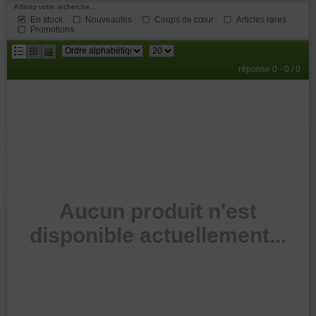
Affinez votre recherche...
En stock
Nouveautés
Coups de cœur
Articles rares
Promotions
résultats
réponse 0 - 0 / 0
par
page
Aucun produit n'est
disponible actuellement...