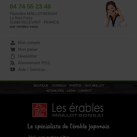
04 74 55 23 48
Pépinière MAILLOT-BONSAÏ
Le Bois Frazy
01990 RELEVANT - FRANCE
sur rendez-vous
Mon compte
Mon panier
Newsletter
Abonnement RSS
Aide / Services
BOUTIQUE
CONSEILS
PHOTOS
GUY MAILLOT
ACTUALITÉS
LIENS
CONTACT
Le spécialiste de l'érable japonais