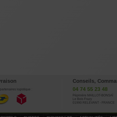
vraison
Conseils, Comma
04 74 55 23 48
partenaires logistique :
Pépinière MAILLOT-BONSAÏ
Le Bois Frazy
01990 RELEVANT - FRANCE