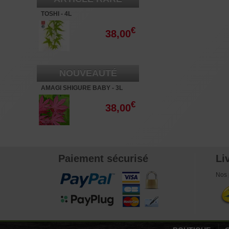
TOSHI - 4L
€
38,00
NOUVEAUTÉ
AMAGI SHIGURE BABY - 3L
€
38,00
Paiement sécurisé
Li
Nos 