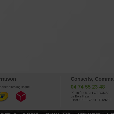
vraison
Conseils, Comma
04 74 55 23 48
partenaires logistique :
Pépinière MAILLOT-BONSAÏ
Le Bois Frazy
01990 RELEVANT - FRANCE