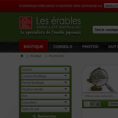
Commencez votre panier ici terminez votre commande sur
MAILLO
Le spécialiste de l'érable japonais
BOUTIQUE
CONSEILS
PHOTOS
GUY 
Boutique
Rechercher
Affinez votre recherche...
Rechercher