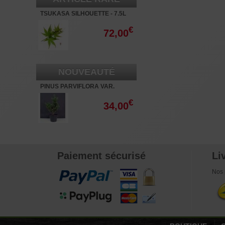
TSUKASA SILHOUETTE - 7.5L
€
72,00
NOUVEAUTÉ
PINUS PARVIFLORA VAR.
NEGISHI 3 LITRES
€
34,00
Paiement sécurisé
Li
Nos 