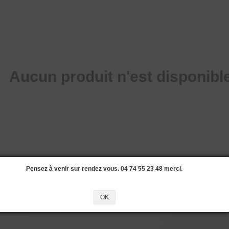
Aucun produit n'est disponible
Pensez à venir sur rendez vous. 04 74 55 23 48 merci.
OK