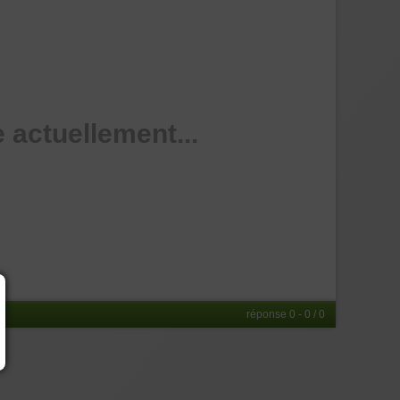
 actuellement...
réponse 0 - 0 / 0