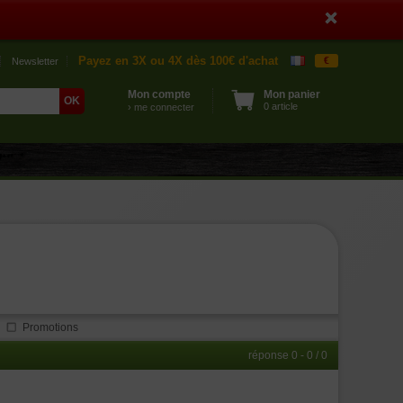
Payez en 3X ou 4X dès 100€ d'achat
€
Newsletter
Mon compte
Mon panier
0 article
› me connecter
Promotions
réponse 0 - 0 / 0