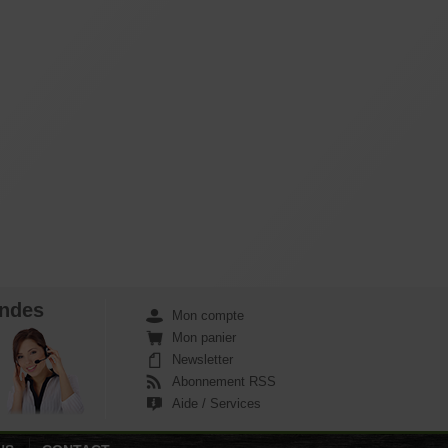
ndes
Mon compte
Mon panier
Newsletter
Abonnement RSS
Aide / Services