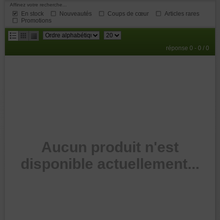
Affinez votre recherche...
En stock
Nouveautés
Coups de cœur
Articles rares
Promotions
résultats
réponse 0 - 0 / 0
par
page
Aucun produit n'est
disponible actuellement...