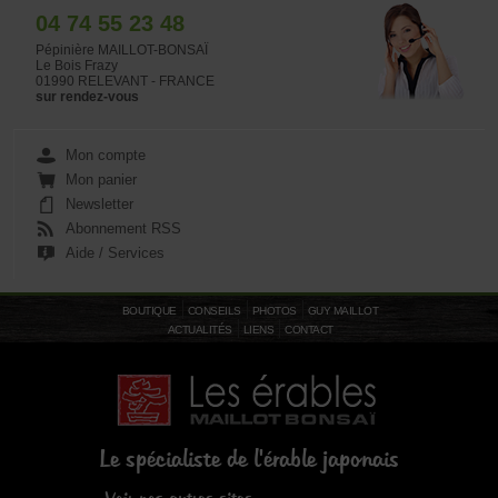
04 74 55 23 48
Pépinière MAILLOT-BONSAÏ
Le Bois Frazy
01990 RELEVANT - FRANCE
sur rendez-vous
Mon compte
Mon panier
Newsletter
Abonnement RSS
Aide / Services
BOUTIQUE
CONSEILS
PHOTOS
GUY MAILLOT
ACTUALITÉS
LIENS
CONTACT
Le spécialiste de l'érable japonais