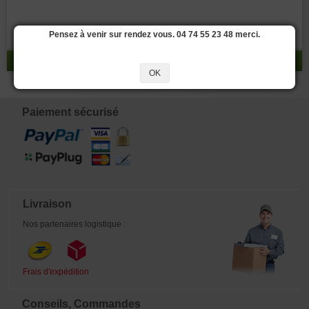
Pensez à venir sur rendez vous. 04 74 55 23 48 merci.
réponse 0 - 0 / 0
OK
Paiement sécurisé
Livraison
Nos partenaires logistique :
Frais d'expédition
Conseils, Commandes