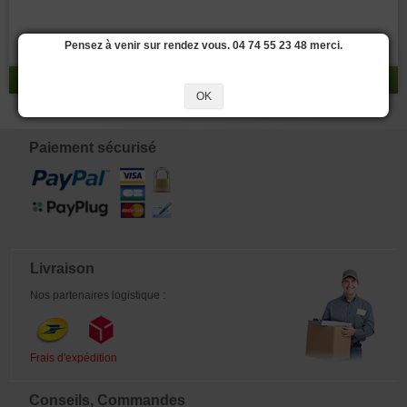
Pensez à venir sur rendez vous. 04 74 55 23 48 merci.
réponse 0 - 0 / 0
OK
Paiement sécurisé
Livraison
Nos partenaires logistique :
Frais d'expédition
Conseils, Commandes