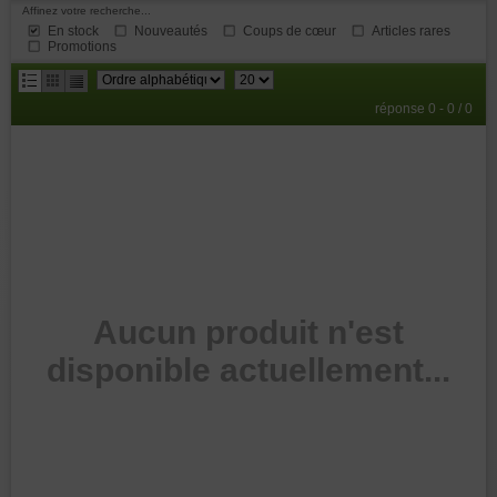
Affinez votre recherche...
En stock
Nouveautés
Coups de cœur
Articles rares
Promotions
résultats
réponse 0 - 0 / 0
par
page
Aucun produit n'est
disponible actuellement...