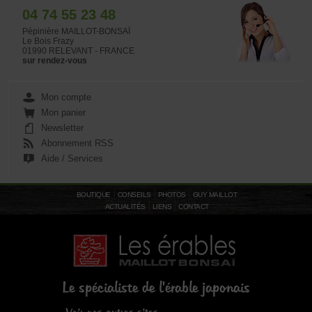
04 74 55 23 48
Pépinière MAILLOT-BONSAÏ
Le Bois Frazy
01990 RELEVANT - FRANCE
sur rendez-vous
Mon compte
Mon panier
Newsletter
Abonnement RSS
Aide / Services
BOUTIQUE
CONSEILS
PHOTOS
GUY MAILLOT
ACTUALITÉS
LIENS
CONTACT
Le spécialiste de l'érable japonais