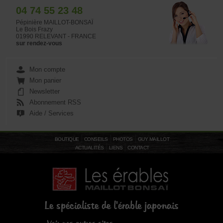
04 74 55 23 48
Pépinière MAILLOT-BONSAÏ
Le Bois Frazy
01990 RELEVANT - FRANCE
sur rendez-vous
Mon compte
Mon panier
Newsletter
Abonnement RSS
Aide / Services
BOUTIQUE
CONSEILS
PHOTOS
GUY MAILLOT
ACTUALITÉS
LIENS
CONTACT
Le spécialiste de l'érable japonais