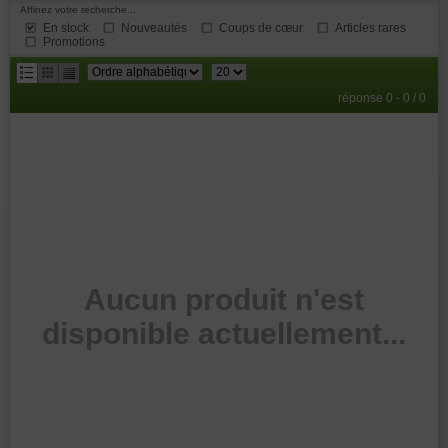
Affinez votre recherche...
En stock
Nouveautés
Coups de cœur
Articles rares
Promotions
résultats
réponse 0 - 0 / 0
par
page
Aucun produit n'est
disponible actuellement...