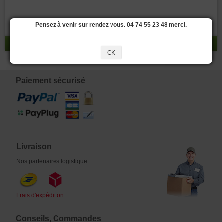
Pensez à venir sur rendez vous. 04 74 55 23 48 merci.
réponse 0 - 0 / 0
OK
Paiement sécurisé
Livraison
Nos partenaires logistique :
Frais d'expédition
Conseils, Commandes