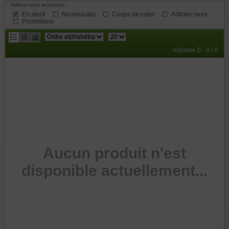
Affinez votre recherche...
En stock
Nouveautés
Coups de cœur
Articles rares
Promotions
résultats
réponse 0 - 0 / 0
par
page
Aucun produit n'est
disponible actuellement...