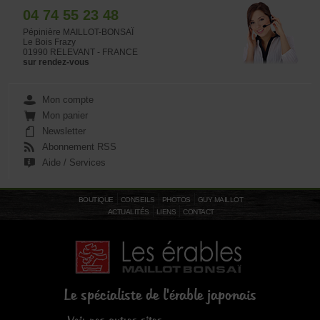
04 74 55 23 48
Pépinière MAILLOT-BONSAÏ
Le Bois Frazy
01990 RELEVANT - FRANCE
sur rendez-vous
Mon compte
Mon panier
Newsletter
Abonnement RSS
Aide / Services
BOUTIQUE
CONSEILS
PHOTOS
GUY MAILLOT
ACTUALITÉS
LIENS
CONTACT
Le spécialiste de l'érable japonais