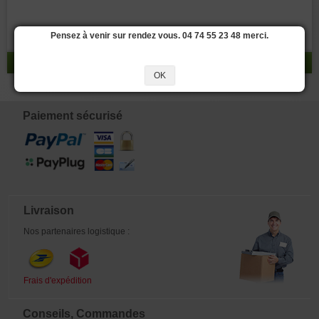
Pensez à venir sur rendez vous. 04 74 55 23 48 merci.
réponse 0 - 0 / 0
OK
Paiement sécurisé
Livraison
Nos partenaires logistique :
Frais d'expédition
Conseils, Commandes