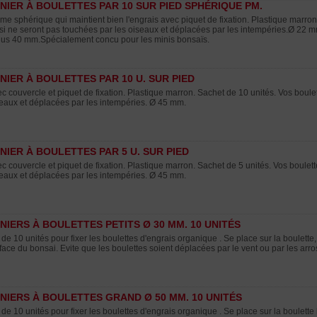
NIER À BOULETTES PAR 10 SUR PIED SPHÉRIQUE PM.
me sphérique qui maintient bien l'engrais avec piquet de fixation. Plastique marron
si ne seront pas touchées par les oiseaux et déplacées par les intempéries.Ø 22 
lus 40 mm.Spécialement concu pour les minis bonsaïs.
NIER À BOULETTES PAR 10 U. SUR PIED
c couvercle et piquet de fixation. Plastique marron. Sachet de 10 unités. Vos boule
eaux et déplacées par les intempéries. Ø 45 mm.
NIER À BOULETTES PAR 5 U. SUR PIED
c couvercle et piquet de fixation. Plastique marron. Sachet de 5 unités. Vos boulet
eaux et déplacées par les intempéries. Ø 45 mm.
NIERS À BOULETTES PETITS Ø 30 MM. 10 UNITÉS
 de 10 unités pour fixer les boulettes d'engrais organique . Se place sur la boulette,
face du bonsai. Evite que les boulettes soient déplacées par le vent ou par les arro
NIERS À BOULETTES GRAND Ø 50 MM. 10 UNITÉS
 de 10 unités pour fixer les boulettes d'engrais organique . Se place sur la boulette 