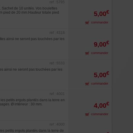
ref : 5795
. Sachet de 10 unités. Vos boulettes
€
5,00
mm pied de 20 mm.Hauteur totale pied
commander
ref : 4318
ttes ainsi ne seront pas touchées par les
€
9,00
commander
ref : 5533
tes ainsi ne seront pas touchées par les
€
5,00
commander
ref : 4001
 les petits ergots plantés dans la terre en
€
4,00
sages. Ø intérieur : 30 mm.
commander
ref : 4000
les petits ergots plantés dans la terre de