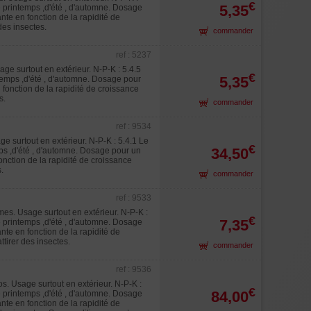
€
5,35
de printemps ,d'été , d'automne. Dosage
nte en fonction de la rapidité de
des insectes.
commander
ref : 5237
e surtout en extérieur. N-P-K : 5.4.5
€
5,35
ntemps ,d'été , d'automne. Dosage pour
 fonction de la rapidité de croissance
s.
commander
ref : 9534
e surtout en extérieur. N-P-K : 5.4.1 Le
€
34,50
mps ,d'été , d'automne. Dosage pour un
onction de la rapidité de croissance
.
commander
ref : 9533
es. Usage surtout en extérieur. N-P-K :
€
7,35
de printemps ,d'été , d'automne. Dosage
nte en fonction de la rapidité de
tirer des insectes.
commander
ref : 9536
s. Usage surtout en extérieur. N-P-K :
€
84,00
de printemps ,d'été , d'automne. Dosage
nte en fonction de la rapidité de