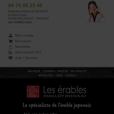
04 74 55 23 48
Pépinière MAILLOT-BONSAÏ
Le Bois Frazy
01990 RELEVANT - FRANCE
sur rendez-vous
Mon compte
Mon panier
Newsletter
Abonnement RSS
Aide / Services
BOUTIQUE
CONSEILS
PHOTOS
GUY MAILLOT
ACTUALITÉS
LIENS
CONTACT
Le spécialiste de l'érable japonais