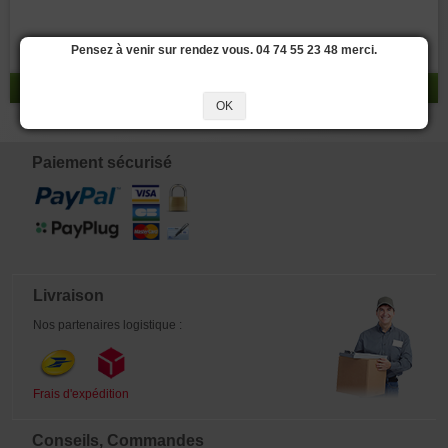
Pensez à venir sur rendez vous. 04 74 55 23 48 merci.
réponse 0 - 0 / 0
OK
Paiement sécurisé
Livraison
Nos partenaires logistique :
Frais d'expédition
Conseils, Commandes