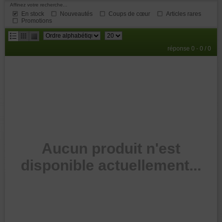
Affinez votre recherche...
En stock
Nouveautés
Coups de cœur
Articles rares
Promotions
résultats
réponse 0 - 0 / 0
par
page
Aucun produit n'est
disponible actuellement...