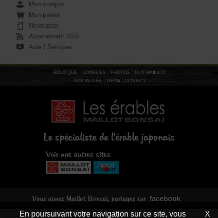
Mon compte
Mon panier
Newsletter
Abonnement RSS
Aide / Services
BOUTIQUE
CONSEILS
PHOTOS
GUY MAILLOT
ACTUALITÉS
LIENS
CONTACT
Le spécialiste de l'érable japonais
Voir nos autres sites
facebook
Vous aimez Maillot Bonsaï, partagez sur
En poursuivant votre navigation sur ce site, vous
X