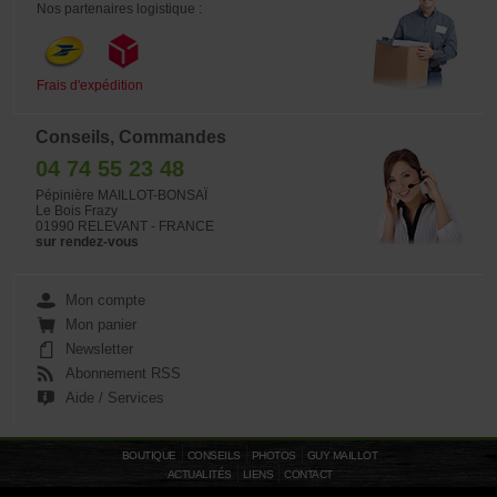
Nos partenaires logistique :
Frais d'expédition
Conseils, Commandes
04 74 55 23 48
Pépinière MAILLOT-BONSAÏ
Le Bois Frazy
01990 RELEVANT - FRANCE
sur rendez-vous
Mon compte
Mon panier
Newsletter
Abonnement RSS
Aide / Services
BOUTIQUE
CONSEILS
PHOTOS
GUY MAILLOT
ACTUALITÉS
LIENS
CONTACT