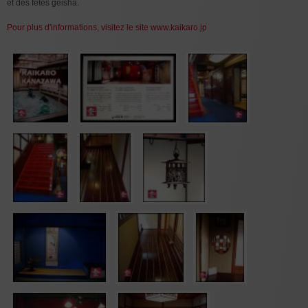
et des fêtes geisha.
Pour plus d'informations, visitez le site www.kaikaro.jp