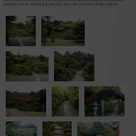
sans cesse renouvelés. Il est exceptionnel et demeure parmi les ballades
préférées de Mr Maillot à Kyoto pour son côté classique et très naturel.