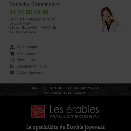
Conseils, Commandes
04 74 55 23 48
Pépinière MAILLOT-BONSAÏ
Le Bois Frazy
01990 RELEVANT - FRANCE
sur rendez-vous
Mon compte
Mon panier
Newsletter
Abonnement RSS
Aide / Services
BOUTIQUE
CONSEILS
PHOTOS
GUY MAILLOT
ACTUALITÉS
LIENS
CONTACT
Le spécialiste de l'érable japonais