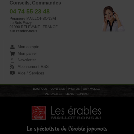
Conseils, Commandes
04 74 55 23 48
Pépinière MAILLOT-BONSAÏ
Le Bois Frazy
01990 RELEVANT - FRANCE
sur rendez-vous
Mon compte
Mon panier
Newsletter
Abonnement RSS
Aide / Services
BOUTIQUE
CONSEILS
PHOTOS
GUY MAILLOT
ACTUALITÉS
LIENS
CONTACT
Le spécialiste de l'érable japonais