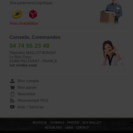
Nos partenaires logistique :
Frais d'expédition
Conseils, Commandes
04 74 55 23 48
Pépinière MAILLOT-BONSAÏ
Le Bois Frazy
01990 RELEVANT - FRANCE
sur rendez-vous
Mon compte
Mon panier
Newsletter
Abonnement RSS
Aide / Services
BOUTIQUE
CONSEILS
PHOTOS
GUY MAILLOT
ACTUALITÉS
LIENS
CONTACT