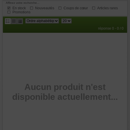
Affinez votre recherche...
En stock
Nouveautés
Coups de cœur
Articles rares
Promotions
résultats
réponse 0 - 0 / 0
par
page
Aucun produit n'est
disponible actuellement...