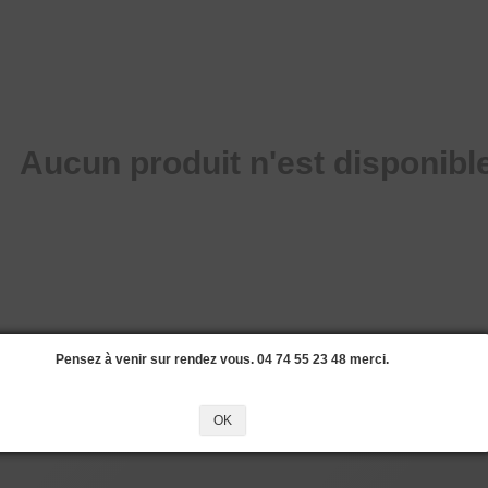
Aucun produit n'est disponible
Pensez à venir sur rendez vous. 04 74 55 23 48 merci.
OK