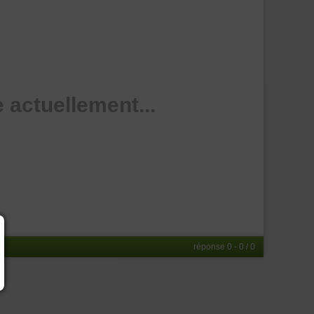
 actuellement...
réponse 0 - 0 / 0