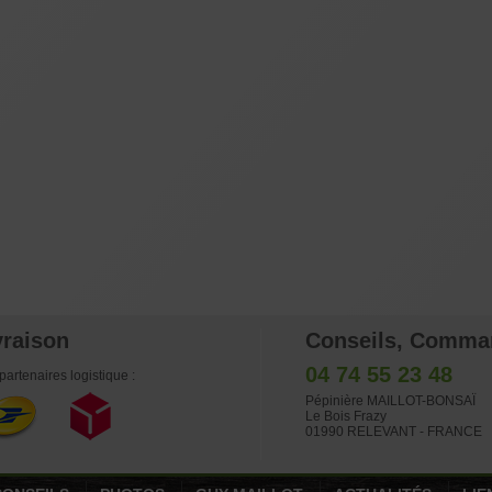
vraison
Conseils, Comma
04 74 55 23 48
partenaires logistique :
Pépinière MAILLOT-BONSAÏ
Le Bois Frazy
01990 RELEVANT - FRANCE