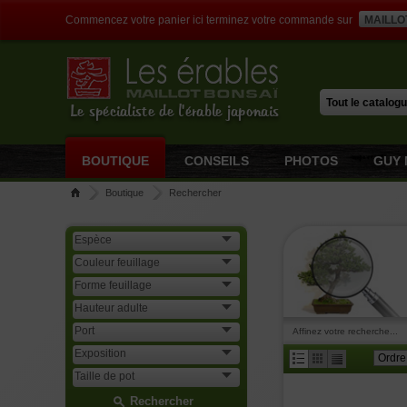
Commencez votre panier ici terminez votre commande sur
MAILLO
Le spécialiste de l'érable japonais
BOUTIQUE
CONSEILS
PHOTOS
GUY 
Boutique
Rechercher
Affinez votre recherche...
Rechercher