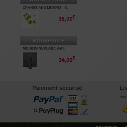
ORANGE AND LEMONS - 4L
€
38,00
NOUVEAUTÉ
PINUS PARVIFLORA VAR.
NEGISHI 3 LITRES
€
34,00
Paiement sécurisé
Li
Nos 