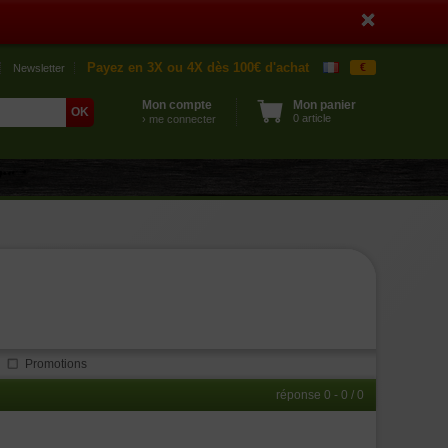
Payez en 3X ou 4X dès 100€ d'achat
€
Newsletter
Mon compte
Mon panier
0 article
› me connecter
Promotions
réponse 0 - 0 / 0