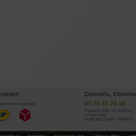
vraison
Conseils, Comma
04 74 55 23 48
partenaires logistique :
Pépinière MAILLOT-BONSAÏ
Le Bois Frazy
01990 RELEVANT - FRANCE