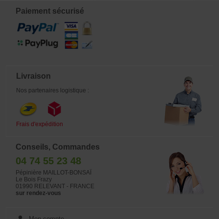
de torsion de 30 a 40 % plus faible
que celui du Japon.
Paiement sécurisé
Livraison
Nos partenaires logistique :
Frais d'expédition
Conseils, Commandes
04 74 55 23 48
Pépinière MAILLOT-BONSAÏ
Le Bois Frazy
01990 RELEVANT - FRANCE
sur rendez-vous
Mon compte