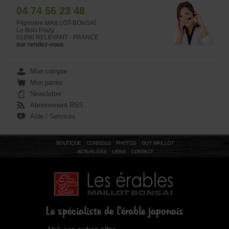
04 74 55 23 48
Pépinière MAILLOT-BONSAÏ
Le Bois Frazy
01990 RELEVANT - FRANCE
sur rendez-vous
Mon compte
Mon panier
Newsletter
Abonnement RSS
Aide / Services
BOUTIQUE
CONSEILS
PHOTOS
GUY MAILLOT
ACTUALITÉS
LIENS
CONTACT
Le spécialiste de l'érable japonais