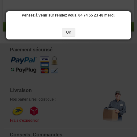
Pensez à venir sur rendez vous. 04 74 55 23 48 merci.
réponse 0 - 0 / 0
OK
Paiement sécurisé
Livraison
Nos partenaires logistique :
Frais d'expédition
Conseils, Commandes