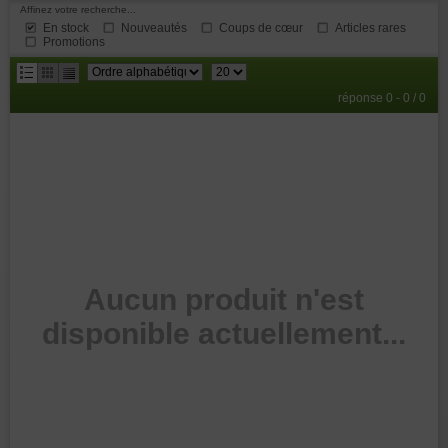
Affinez votre recherche...
En stock
Nouveautés
Coups de cœur
Articles rares
Promotions
résultats
réponse 0 - 0 / 0
par
page
Aucun produit n'est
disponible actuellement...