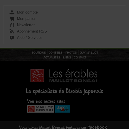
Mon compte
Mon panier
Newsletter
Abonnement RSS
Aide / Services
BOUTIQUE
CONSEILS
PHOTOS
GUY MAILLOT
ACTUALITÉS
LIENS
CONTACT
Le spécialiste de l'érable japonais
Voir nos autres sites
facebook
Vous aimez Maillot Bonsaï, partagez sur