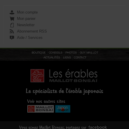
Mon compte
Mon panier
Newsletter
Abonnement RSS
Aide / Services
BOUTIQUE
CONSEILS
PHOTOS
GUY MAILLOT
ACTUALITÉS
LIENS
CONTACT
Le spécialiste de l'érable japonais
Voir nos autres sites
facebook
Vous aimez Maillot Bonsaï, partagez sur