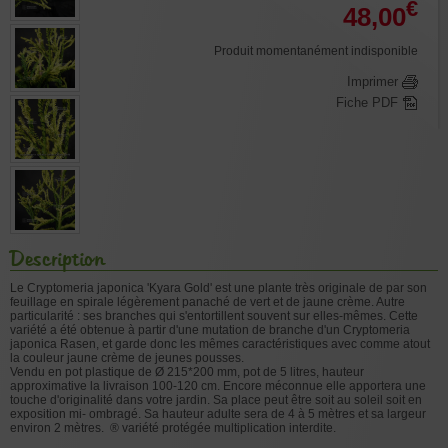
€
48,00
Produit momentanément indisponible
Imprimer
Fiche PDF
Description
Le Cryptomeria japonica 'Kyara Gold' est une plante très originale de par son
feuillage en spirale légèrement panaché de vert et de jaune crème. Autre
particularité : ses branches qui s'entortillent souvent sur elles-mêmes. Cette
variété a été obtenue à partir d'une mutation de branche d'un Cryptomeria
japonica Rasen, et garde donc les mêmes caractéristiques avec comme atout
la couleur jaune crème de jeunes pousses.
Vendu en pot plastique de Ø 215*200 mm, pot de 5 litres, hauteur
approximative la livraison 100-120 cm. Encore méconnue elle apportera une
touche d'originalité dans votre jardin. Sa place peut être soit au soleil soit en
exposition mi- ombragé. Sa hauteur adulte sera de 4 à 5 mètres et sa largeur
environ 2 mètres. ® variété protégée multiplication interdite.