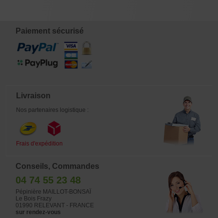
€
€
€
€
8,00
45,00
16,50
4,00
Paiement sécurisé
Livraison
Nos partenaires logistique :
Frais d'expédition
Conseils, Commandes
04 74 55 23 48
Pépinière MAILLOT-BONSAÏ
Le Bois Frazy
01990 RELEVANT - FRANCE
sur rendez-vous