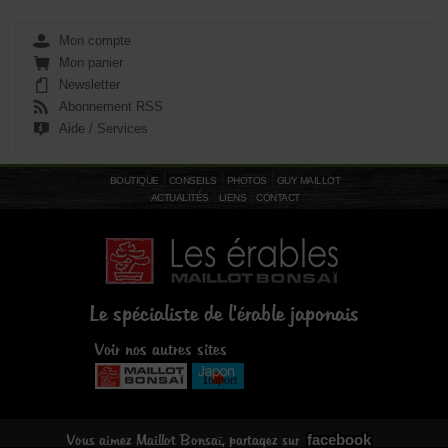
Mon compte
Mon panier
Newsletter
Abonnement RSS
Aide / Services
BOUTIQUE
CONSEILS
PHOTOS
GUY MAILLOT
ACTUALITÉS
LIENS
CONTACT
Le spécialiste de l'érable japonais
Voir nos autres sites
facebook
Vous aimez Maillot Bonsaï, partagez sur