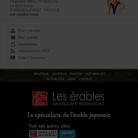
Pépinière MAILLOT-BONSAÏ
Le Bois Frazy
01990 RELEVANT - FRANCE
sur rendez-vous
Mon compte
Mon panier
Newsletter
Abonnement RSS
Aide / Services
BOUTIQUE
CONSEILS
PHOTOS
GUY MAILLOT
ACTUALITÉS
LIENS
CONTACT
Le spécialiste de l'érable japonais
Voir nos autres sites